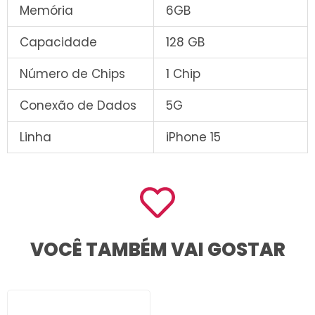
Memória
6GB
Capacidade
128 GB
Número de Chips
1 Chip
Conexão de Dados
5G
Linha
iPhone 15
VOCÊ TAMBÉM VAI GOSTAR