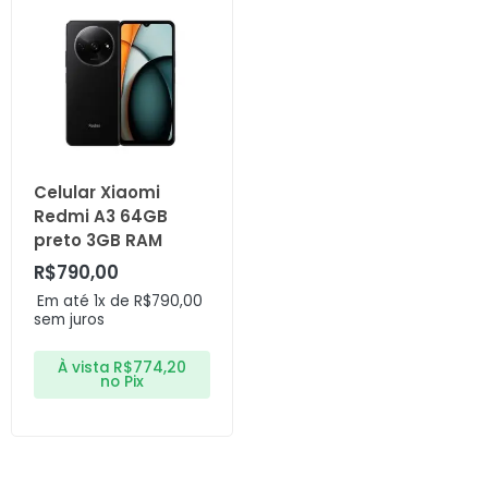
Celular Xiaomi
Redmi A3 64GB
preto 3GB RAM
R$
790,00
Em até 1x de
R$
790,00
sem juros
À vista
R$
774,20
no Pix