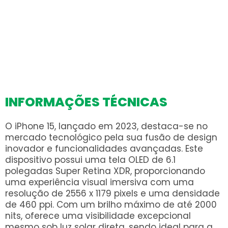
INFORMAÇÕES TÉCNICAS
O iPhone 15, lançado em 2023, destaca-se no
mercado tecnológico pela sua fusão de design
inovador e funcionalidades avançadas. Este
dispositivo possui uma tela OLED de 6.1
polegadas Super Retina XDR, proporcionando
uma experiência visual imersiva com uma
resolução de 2556 x 1179 pixels e uma densidade
de 460 ppi. Com um brilho máximo de até 2000
nits, oferece uma visibilidade excepcional
mesmo sob luz solar direta, sendo ideal para a