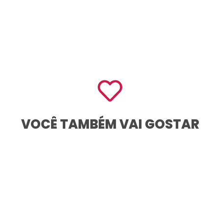
X-
Cell
quantidade
VOCÊ TAMBÉM VAI GOSTAR