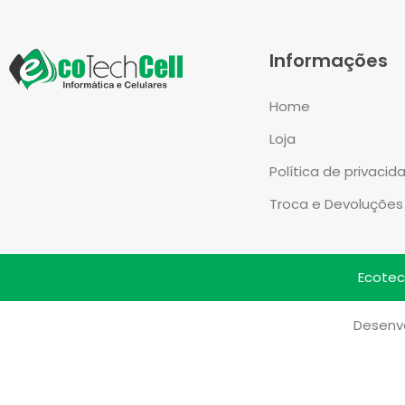
Informações
Home
Loja
Política de privacid
Troca e Devoluções
Ecotech
Desenvo