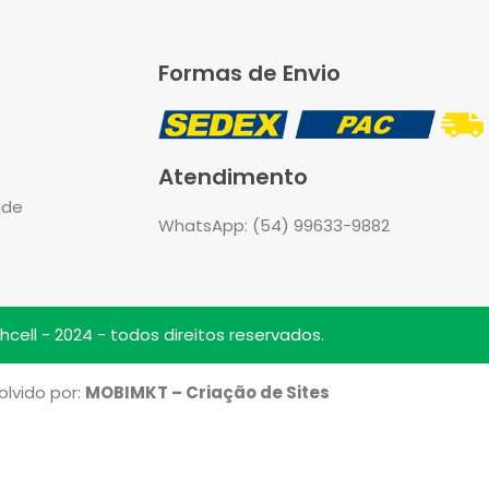
Formas de Envio
Atendimento
ade
WhatsApp: (54) 99633-9882
cell - 2024 - todos direitos reservados.
lvido por:
MOBIMKT – Criação de Sites