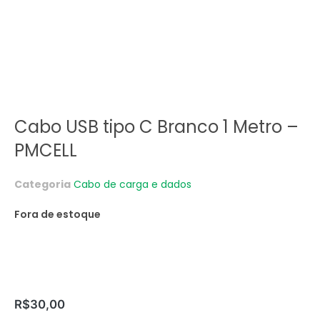
Cabo USB tipo C Branco 1 Metro –
PMCELL
Categoria
Cabo de carga e dados
Fora de estoque
R$
30,00