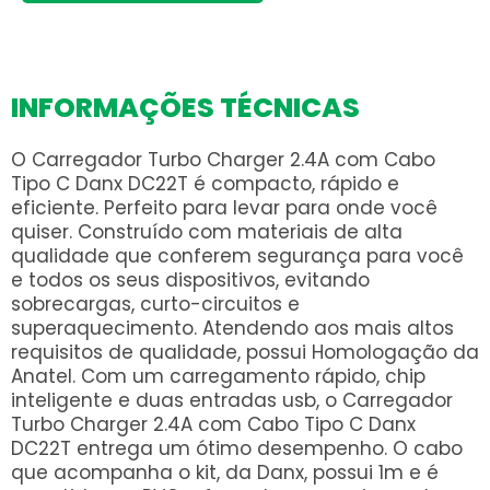
DC22T
quantidade
INFORMAÇÕES TÉCNICAS
O Carregador Turbo Charger 2.4A com Cabo
Tipo C Danx DC22T é compacto, rápido e
eficiente. Perfeito para levar para onde você
quiser. Construído com materiais de alta
qualidade que conferem segurança para você
e todos os seus dispositivos, evitando
sobrecargas, curto-circuitos e
superaquecimento. Atendendo aos mais altos
requisitos de qualidade, possui Homologação da
Anatel. Com um carregamento rápido, chip
inteligente e duas entradas usb, o Carregador
Turbo Charger 2.4A com Cabo Tipo C Danx
DC22T entrega um ótimo desempenho. O cabo
que acompanha o kit, da Danx, possui 1m e é