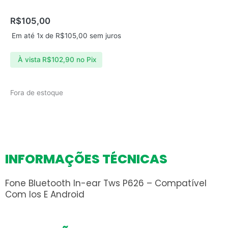
R$
105,00
Em até 1x de
R$
105,00
sem juros
À vista
R$
102,90
no Pix
Fora de estoque
INFORMAÇÕES TÉCNICAS
Fone Bluetooth In-ear Tws P626 – Compatível
Com Ios E Android