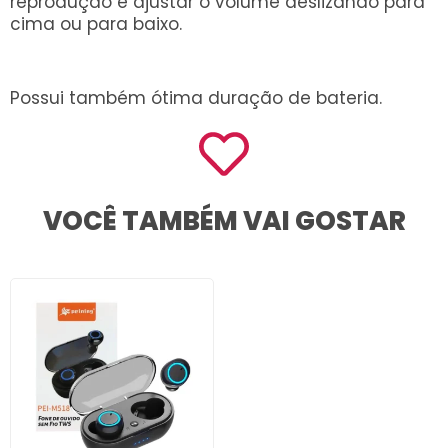
reprodução e ajustar o volume deslizando para
cima ou para baixo.
Possui também ótima duração de bateria.
VOCÊ TAMBÉM VAI GOSTAR