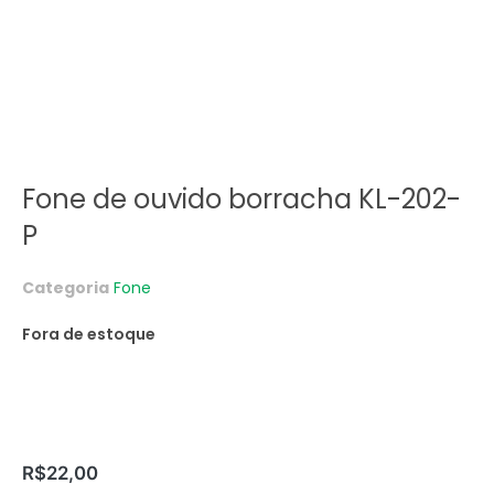
Fone de ouvido borracha KL-202-
P
Categoria
Fone
Fora de estoque
R$
22,00