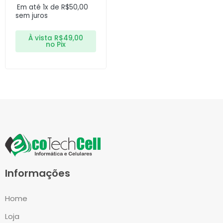
Em até 1x de
R$
50,00
sem juros
À vista
R$
49,00
no Pix
Informações
Home
Loja