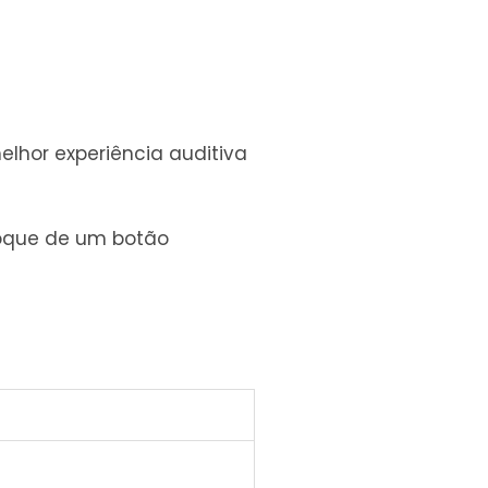
lhor experiência auditiva
toque de um botão