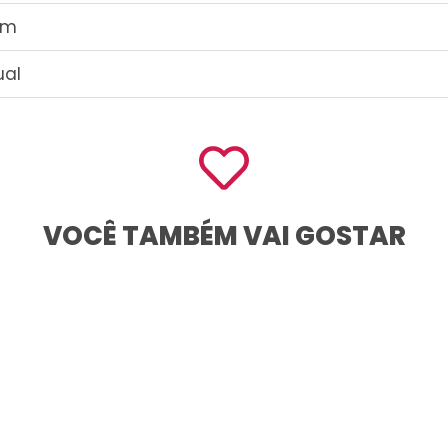
 Cm
ual
VOCÊ TAMBÉM VAI GOSTAR