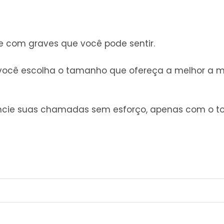
com graves que você pode sentir.
você escolha o tamanho que ofereça a melhor a me
rencie suas chamadas sem esforço, apenas com o 