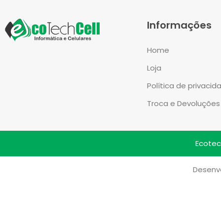
Informações
Home
Loja
Política de privacid
Troca e Devoluções
Ecotech
Desenvo