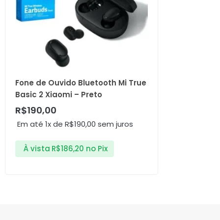
Fone de Ouvido Bluetooth Mi True
Basic 2 Xiaomi – Preto
R$
190,00
Em até 1x de
R$
190,00
sem juros
À vista
R$
186,20
no Pix