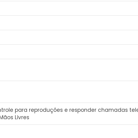
ntrole para reproduções e responder chamadas tele
ãos Livres