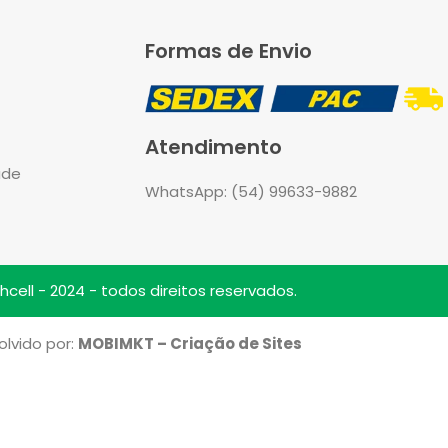
Formas de Envio
Atendimento
ade
WhatsApp: (54) 99633-9882
cell - 2024 - todos direitos reservados.
lvido por:
MOBIMKT – Criação de Sites