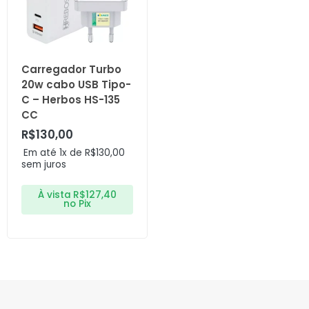
Carregador Turbo
20w cabo USB Tipo-
C – Herbos HS-135
CC
R$
130,00
Em até 1x de
R$
130,00
sem juros
À vista
R$
127,40
no Pix