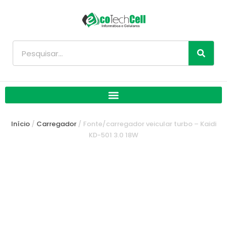
Ir
para
o
conteúdo
Pesquisar
Início
/
Carregador
/ Fonte/carregador veicular turbo – Kaidi
KD-501 3.0 18W