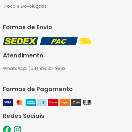
Troca e Devoluções
Formas de Envio
Atendimento
WhatsApp: (54) 99633-9882
Formas de Pagamento
Redes Sociais
F
I