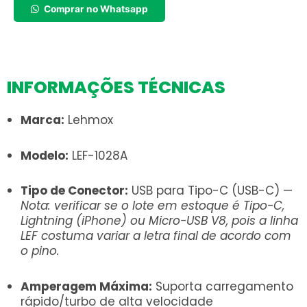
LEF-
Comprar no Whatsapp
1028A
quantidade
INFORMAÇÕES TÉCNICAS
Marca:
Lehmox
Modelo:
LEF-1028A
Tipo de Conector:
USB para Tipo-C (USB-C) —
Nota: verificar se o lote em estoque é Tipo-C,
Lightning (iPhone) ou Micro-USB V8, pois a linha
LEF costuma variar a letra final de acordo com
o pino.
Amperagem Máxima:
Suporta carregamento
rápido/turbo de alta velocidade