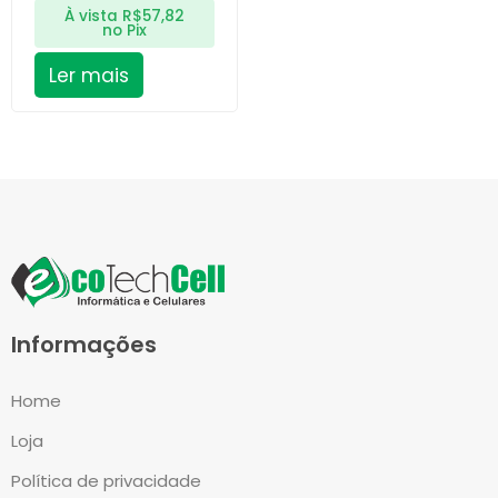
À vista
R$
57,82
no Pix
Ler mais
Informações
Home
Loja
Política de privacidade