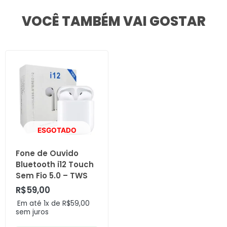
VOCÊ TAMBÉM VAI GOSTAR
ESGOTADO
Fone de Ouvido
Bluetooth i12 Touch
Sem Fio 5.0 – TWS
R$
59,00
Em até 1x de
R$
59,00
sem juros