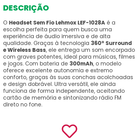
DESCRIÇÃO
O
Headset Sem Fio Lehmox LEF-1028A
é a
escolha perfeita para quem busca uma
experiência de áudio imersiva e de alta
qualidade. Graças à tecnologia
360° Surround
e Wireless Bass
, ele entrega um som encorpado
com graves potentes, ideal para músicas, filmes
e jogos. Com bateria de
300mAh
, o modelo
oferece excelente autonomia e extremo
conforto, graças às suas conchas acolchoadas
e design dobrável. Ultra versátil, ele ainda
funciona de forma independente, aceitando
cartão de memória e sintonizando rádio FM
direto no fone.