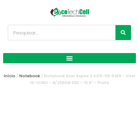
Ir
para
o
conteúdo
Pesquisar
Início
/
Notebook
/ Notebook Acer Aspire 3 A315-59-53ER – Intel
I5-1235U – 8/256GB SSD – 15.6” – Prata