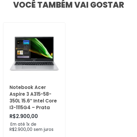
VOCÊ TAMBÉM VAI GOSTAR
Notebook Acer
Aspire 3 A315-58-
350L 15.6″ Intel Core
I3-1115G4 – Prata
R$
2.900,00
Em até 1x de
R$
2.900,00
sem juros