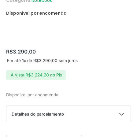
Categoria
Notebook
Disponível por encomenda
R$
3.290,00
Em até 1x de
R$
3.290,00
sem juros
À vista
R$
3.224,20
no Pix
Disponível por encomenda
Notebook
Acer
Detalhes do parcelamento
Aspire
3
A315-
Parcelas:
59-