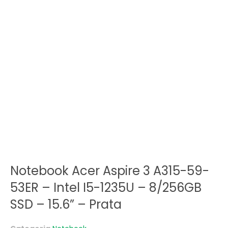
Notebook Acer Aspire 3 A315-59-
53ER – Intel I5-1235U – 8/256GB
SSD – 15.6” – Prata