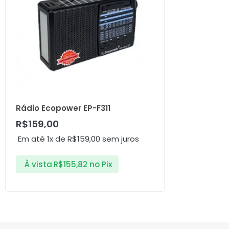
Rádio Ecopower EP-F311
R$
159,00
Em até 1x de
R$
159,00
sem juros
À vista
R$
155,82
no Pix