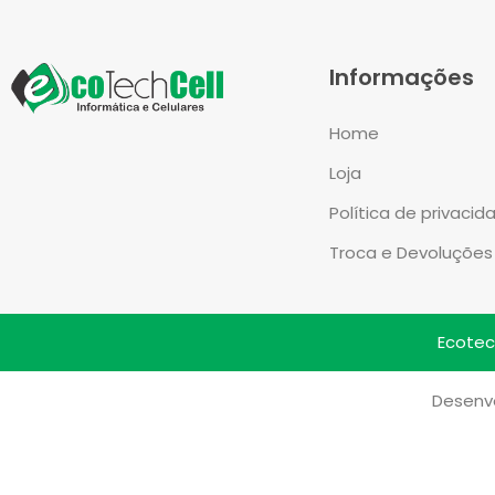
Informações
Home
Loja
Política de privacid
Troca e Devoluções
Ecotech
Desenvo