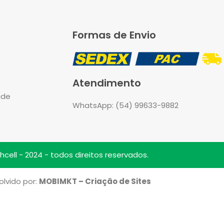
Formas de Envio
Atendimento
ade
WhatsApp: (54) 99633-9882
cell - 2024 - todos direitos reservados.
lvido por:
MOBIMKT – Criação de Sites