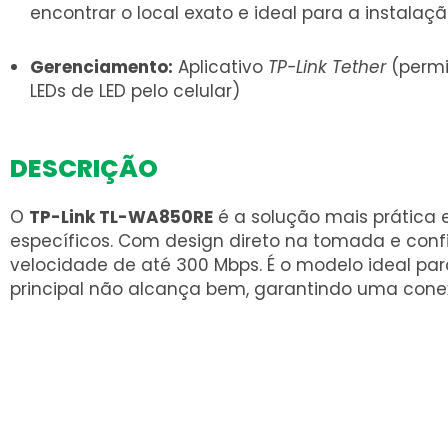
encontrar o local exato e ideal para a instalaç
Gerenciamento:
Aplicativo
TP-Link Tether
(permi
LEDs de LED pelo celular)
DESCRIÇÃO
O
TP-Link TL-WA850RE
é a solução mais prática 
específicos. Com design direto na tomada e conf
velocidade de até 300 Mbps. É o modelo ideal par
principal não alcança bem, garantindo uma conexã