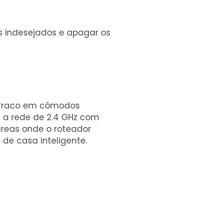
os indesejados e apagar os
l fraco em cômodos
e a rede de 2.4 GHz com
áreas onde o roteador
 de casa inteligente.