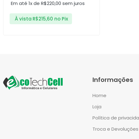
Em até 1x de
R$
220,00
sem juros
À vista
R$
215,60
no Pix
Informações
Home
Loja
Política de privacid
Troca e Devoluções