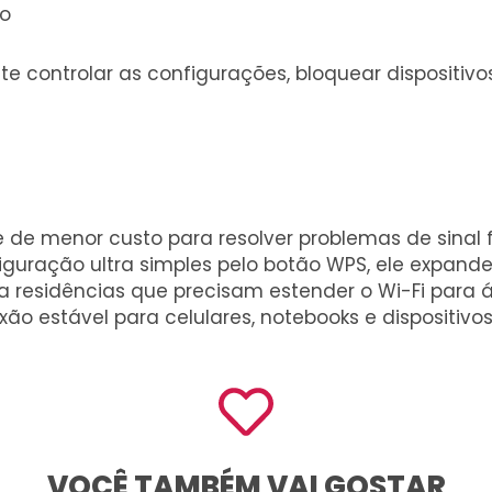
ão
te controlar as configurações, bloquear dispositiv
e de menor custo para resolver problemas de sina
iguração ultra simples pelo botão WPS, ele expand
a residências que precisam estender o Wi-Fi para 
o estável para celulares, notebooks e dispositivos
VOCÊ TAMBÉM VAI GOSTAR