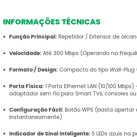
INFORMAÇÕES TÉCNICAS
Função Principal:
Repetidor / Extensor de alcan
Velocidade:
Até 300 Mbps (Operando na frequênc
Formato / Design:
Compacto do tipo
Wall-Plug
Porta Física:
1 Porta Ethernet LAN (10/100 Mbps
adaptador sem fio para Smart TVs, consoles ou
Configuração Fácil:
Botão WPS (basta apertar o
instantaneamente)
Indicador de Sinal Inteligente:
5 LEDs azuis na p