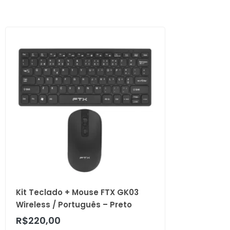
Kit Teclado + Mouse FTX GK03
Wireless / Português – Preto
R$
220,00